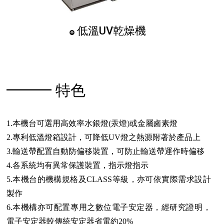
低溫UV乾燥機
━━━ 特色
1.本機台可選用高效率水銀燈(汞燈)或金屬鹵素燈
2.專利低溫燈箱設計，可降低UV燈之熱源附著於產品上
3.輸送帶配置自動防偏移裝置，可防止輸送帶運作時偏移
4.各系統均有異常保護裝置，指示燈指示
5.本機台的機構規格及CLASS等級，亦可依實際需求設計
製作
6.本機構亦可配置專用之數位電子安定器，經研究證明，
電子安定器較傳統安定器省電約20%