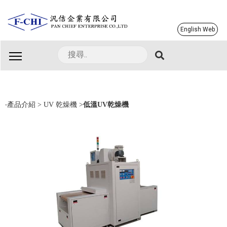
English Web
中文版
ENGLISH
‧
產品介紹
>
UV 乾燥機
>
低溫UV乾燥機